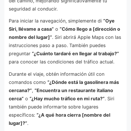
del camino, mejorando significativamente tu
seguridad al conducir.
Para iniciar la navegación, simplemente di
“Oye
Siri, llévame a casa”
o
“Cómo llego a [dirección o
nombre del lugar]”
. Siri abrirá Apple Maps con las
instrucciones paso a paso. También puedes
preguntar
“¿Cuánto tardaré en llegar al trabajo?”
para conocer las condiciones del tráfico actual.
Durante el viaje, obtén información útil con
comandos como
“¿Dónde está la gasolinera más
cercana?”
,
“Encuentra un restaurante italiano
cerca”
o
“¿Hay mucho tráfico en mi ruta?”
. Siri
también puede informarte sobre lugares
específicos:
“¿A qué hora cierra [nombre del
lugar]?”
.