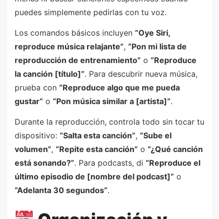
puedes simplemente pedirlas con tu voz.
Los comandos básicos incluyen
“Oye Siri,
reproduce música relajante”
,
“Pon mi lista de
reproducción de entrenamiento”
o
“Reproduce
la canción [título]”
. Para descubrir nueva música,
prueba con
“Reproduce algo que me pueda
gustar”
o
“Pon música similar a [artista]”
.
Durante la reproducción, controla todo sin tocar tu
dispositivo:
“Salta esta canción”
,
“Sube el
volumen”
,
“Repite esta canción”
o
“¿Qué canción
está sonando?”
. Para podcasts, di
“Reproduce el
último episodio de [nombre del podcast]”
o
“Adelanta 30 segundos”
.