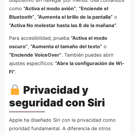
dispositivo sin navegar por menús. Usa comandos
como
“Activa el modo avión”
,
“Enciende el
Bluetooth”
,
“Aumenta el brillo de la pantalla”
o
“Activa No molestar hasta las 8 de la mañana”
.
Para accesibilidad, prueba
“Activa el modo
oscuro”
,
“Aumenta el tamaño del texto”
o
“Enciende VoiceOver”
. También puedes abrir
ajustes específicos:
“Abre la configuración de Wi-
Fi”
.
Privacidad y
seguridad con Siri
Apple ha diseñado Siri con la privacidad como
prioridad fundamental. A diferencia de otros