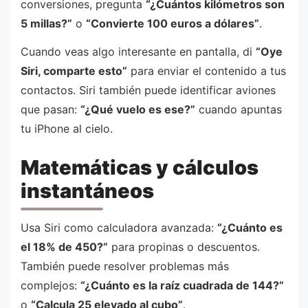
conversiones, pregunta
“¿Cuántos kilómetros son
5 millas?”
o
“Convierte 100 euros a dólares”
.
Cuando veas algo interesante en pantalla, di
“Oye
Siri, comparte esto”
para enviar el contenido a tus
contactos. Siri también puede identificar aviones
que pasan:
“¿Qué vuelo es ese?”
cuando apuntas
tu iPhone al cielo.
Matemáticas y cálculos
instantáneos
Usa Siri como calculadora avanzada:
“¿Cuánto es
el 18% de 450?”
para propinas o descuentos.
También puede resolver problemas más
complejos:
“¿Cuánto es la raíz cuadrada de 144?”
o
“Calcula 25 elevado al cubo”
.