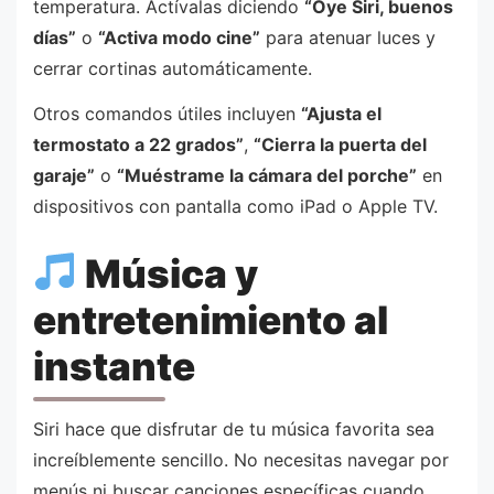
temperatura. Actívalas diciendo
“Oye Siri, buenos
días”
o
“Activa modo cine”
para atenuar luces y
cerrar cortinas automáticamente.
Otros comandos útiles incluyen
“Ajusta el
termostato a 22 grados”
,
“Cierra la puerta del
garaje”
o
“Muéstrame la cámara del porche”
en
dispositivos con pantalla como iPad o Apple TV.
Música y
entretenimiento al
instante
Siri hace que disfrutar de tu música favorita sea
increíblemente sencillo. No necesitas navegar por
menús ni buscar canciones específicas cuando