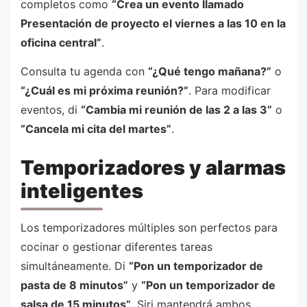
completos como
“Crea un evento llamado
Presentación de proyecto el viernes a las 10 en la
oficina central”
.
Consulta tu agenda con
“¿Qué tengo mañana?”
o
“¿Cuál es mi próxima reunión?”
. Para modificar
eventos, di
“Cambia mi reunión de las 2 a las 3”
o
“Cancela mi cita del martes”
.
Temporizadores y alarmas
inteligentes
Los temporizadores múltiples son perfectos para
cocinar o gestionar diferentes tareas
simultáneamente. Di
“Pon un temporizador de
pasta de 8 minutos”
y
“Pon un temporizador de
salsa de 15 minutos”
. Siri mantendrá ambos