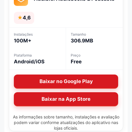
★
4,6
Instalações
Tamanho
100M+
306.9MB
Plataforma
Preço
Android/iOS
Free
Baixar no Google Play
Baixar na App Store
As informações sobre tamanho, instalações e avaliação
podem variar conforme atualizações do aplicativo nas
lojas oficiais.