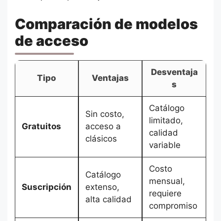
Comparación de modelos
de acceso
Desventaja
Tipo
Ventajas
s
Catálogo
Sin costo,
limitado,
Gratuitos
acceso a
calidad
clásicos
variable
Costo
Catálogo
mensual,
Suscripción
extenso,
requiere
alta calidad
compromiso