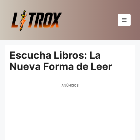
Pular
para
o
Menu
conteúdo
Escucha Libros: La
Nueva Forma de Leer
ANÚNCIOS