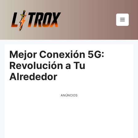
Pular
para
o
Menu
conteúdo
Mejor Conexión 5G:
Revolución a Tu
Alrededor
ANÚNCIOS