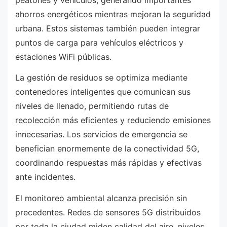
ahorros energéticos mientras mejoran la seguridad
urbana. Estos sistemas también pueden integrar
puntos de carga para vehículos eléctricos y
estaciones WiFi públicas.
La gestión de residuos se optimiza mediante
contenedores inteligentes que comunican sus
niveles de llenado, permitiendo rutas de
recolección más eficientes y reduciendo emisiones
innecesarias. Los servicios de emergencia se
benefician enormemente de la conectividad 5G,
coordinando respuestas más rápidas y efectivas
ante incidentes.
El monitoreo ambiental alcanza precisión sin
precedentes. Redes de sensores 5G distribuidos
por toda la ciudad miden calidad del aire, niveles