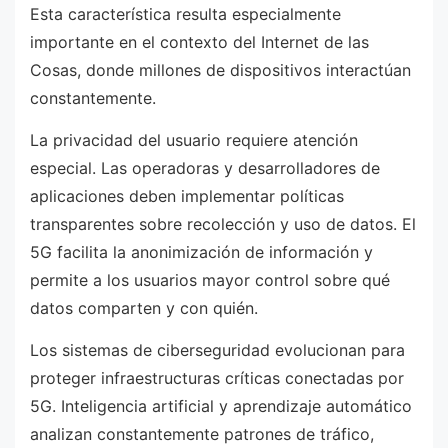
Esta característica resulta especialmente
importante en el contexto del Internet de las
Cosas, donde millones de dispositivos interactúan
constantemente.
La privacidad del usuario requiere atención
especial. Las operadoras y desarrolladores de
aplicaciones deben implementar políticas
transparentes sobre recolección y uso de datos. El
5G facilita la anonimización de información y
permite a los usuarios mayor control sobre qué
datos comparten y con quién.
Los sistemas de ciberseguridad evolucionan para
proteger infraestructuras críticas conectadas por
5G. Inteligencia artificial y aprendizaje automático
analizan constantemente patrones de tráfico,