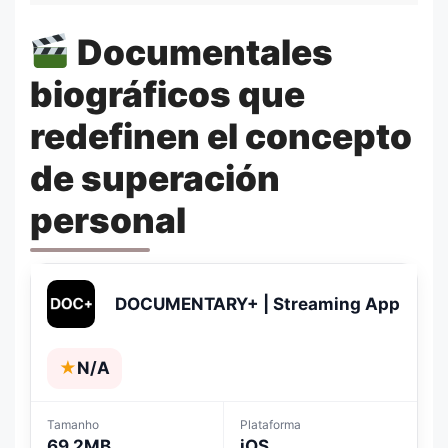
Documentales
biográficos que
redefinen el concepto
de superación
personal
DOCUMENTARY+ | Streaming App
★
N/A
Tamanho
Plataforma
69.2MB
iOS