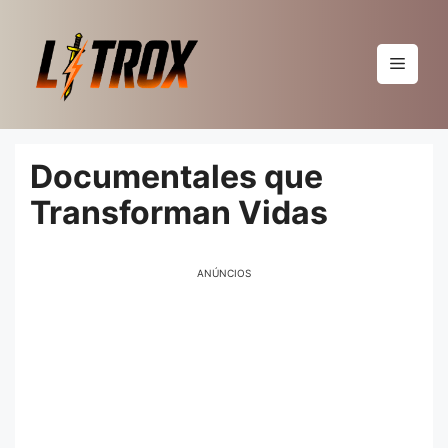
Pular
para
o
Menu
conteúdo
Documentales que
Transforman Vidas
ANÚNCIOS