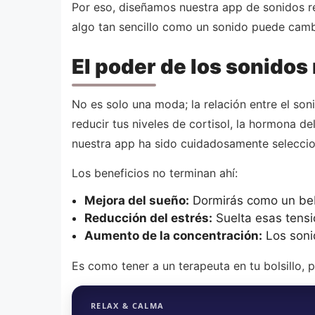
Por eso, diseñamos nuestra app de sonidos re
algo tan sencillo como un sonido puede camb
El poder de los sonidos 
No es solo una moda; la relación entre el so
reducir tus niveles de cortisol, la hormona d
nuestra app ha sido cuidadosamente seleccio
Los beneficios no terminan ahí:
Mejora del sueño:
Dormirás como un beb
Reducción del estrés:
Suelta esas tensi
Aumento de la concentración:
Los soni
Es como tener a un terapeuta en tu bolsillo, p
RELAX & CALMA