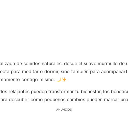
alizada de sonidos naturales, desde el suave murmullo de u
rfecta para meditar o dormir, sino también para acompañarte
n momento contigo mismo.
dos relajantes pueden transformar tu bienestar, los benefic
para descubrir cómo pequeños cambios pueden marcar una gr
ANÚNCIOS