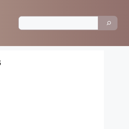
Pesquisar
s