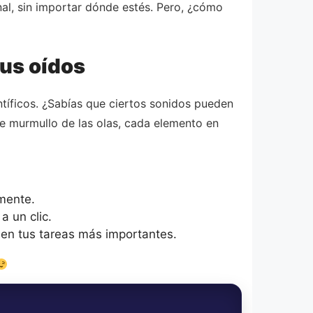
al, sin importar dónde estés. Pero, ¿cómo
tus oídos
ntíficos. ¿Sabías que ciertos sonidos pueden
ave murmullo de las olas, cada elemento en
mente.
 un clic.
n tus tareas más importantes.