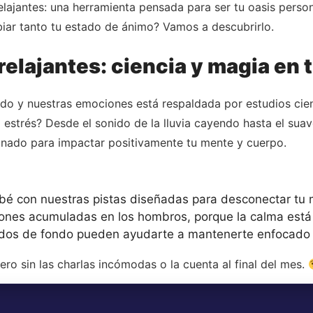
lajantes: una herramienta pensada para ser tu oasis person
iar tanto tu estado de ánimo? Vamos a descubrirlo.
relajantes: ciencia y magia en 
nido y nuestras emociones está respaldada por estudios cie
el estrés? Desde el sonido de la lluvia cayendo hasta el su
nado para impactar positivamente tu mente y cuerpo.
é con nuestras pistas diseñadas para desconectar tu 
ones acumuladas en los hombros, porque la calma está a
dos de fondo pueden ayudarte a mantenerte enfocado e
ero sin las charlas incómodas o la cuenta al final del mes.