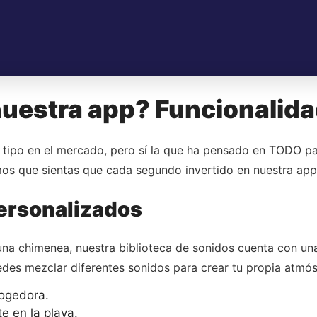
nuestra app? Funcionalid
 tipo en el mercado, pero sí la que ha pensado en TODO pa
mos que sientas que cada segundo invertido en nuestra app 
personalizados
 una chimenea, nuestra biblioteca de sonidos cuenta con u
des mezclar diferentes sonidos para crear tu propia atmós
cogedora.
e en la playa.