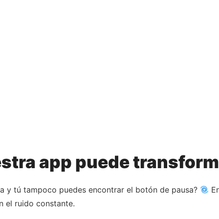
tra app puede transformar
ra y tú tampoco puedes encontrar el botón de pausa?
En
en el ruido constante.