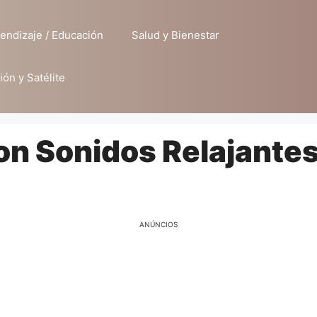
endizaje / Educación
Salud y Bienestar
ión y Satélite
on Sonidos Relajante
ANÚNCIOS