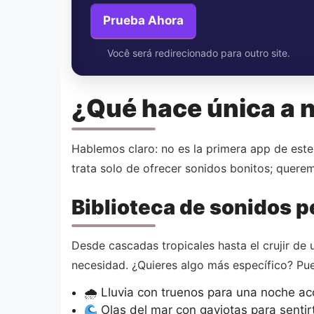
Prueba Ahora
Você será redirecionado para outro site.
¿Qué hace única a 
Hablemos claro: no es la primera app de este
trata solo de ofrecer sonidos bonitos; quere
Biblioteca de sonidos 
Desde cascadas tropicales hasta el crujir de
necesidad. ¿Quieres algo más específico? Pue
🌧 Lluvia con truenos para una noche a
Olas del mar con gaviotas para sentirt