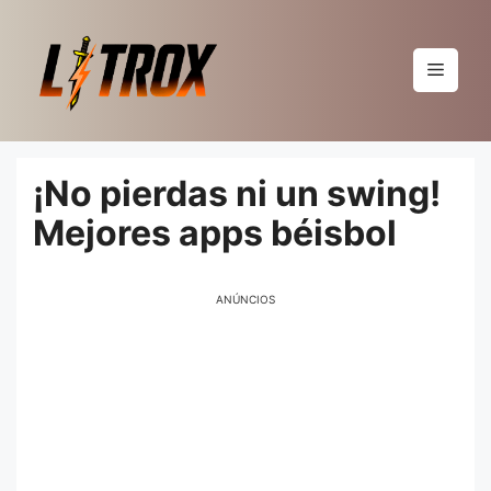
Pular
para
o
Menu
conteúdo
¡No pierdas ni un swing!
Mejores apps béisbol
ANÚNCIOS