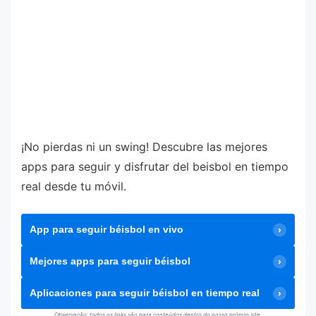
¡No pierdas ni un swing! Descubre las mejores
apps para seguir y disfrutar del beisbol en tiempo
real desde tu móvil.
App para seguir béisbol en vivo
Mejores apps para seguir béisbol
Aplicaciones para seguir béisbol en tiempo real
Observação: todos os links são para conteúdos dentro do nosso próprio site.