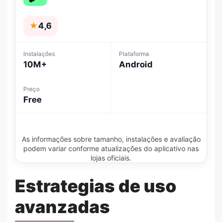
★
4,6
Instalações
Plataforma
10M+
Android
Preço
Free
As informações sobre tamanho, instalações e avaliação
podem variar conforme atualizações do aplicativo nas
lojas oficiais.
Estrategias de uso
avanzadas